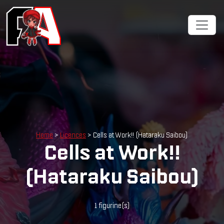
Cookies management panel
Home
>
Licences
> Cells at Work!! (Hataraku Saibou)
Cells at Work!!
(Hataraku Saibou)
1 figurine(s)