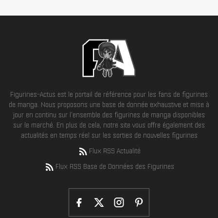
Figurines-Actus est le portail de référence pour les fans de figurines
de manga. Nous proposons une base de donnée exhaustive et mise à
jour en continu sur l'ensemble des figurines de manga disponibles
sur le marché. En plus de cela, notre site vous offre également des
actualités en temps réel sur les sorties de nouvelles figurines
Flux RSS Actualité
Flux RSS Base de Données des Figurines