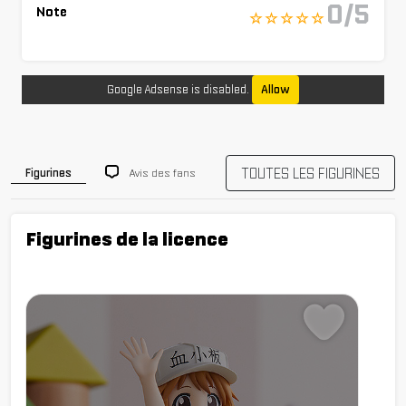
0/5
Note
☆ ☆ ☆ ☆ ☆
Google Adsense is disabled.
Allow
TOUTES LES FIGURINES
Avis des fans
Figurines
Figurines de la licence