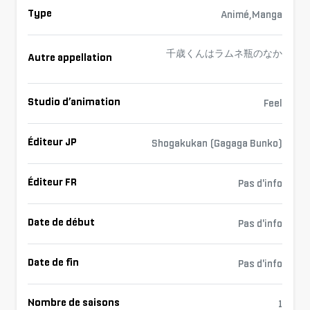
Type
Animé,Manga
千歳くんはラムネ瓶のなか
Autre appellation
Studio d’animation
Feel
Éditeur JP
Shogakukan (Gagaga Bunko)
Éditeur FR
Pas d'info
Date de début
Pas d'info
Date de fin
Pas d'info
Nombre de saisons
1