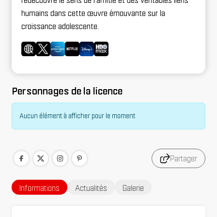
redécouvre le sens de l'amitié et des véritables liens
humains dans cette œuvre émouvante sur la
croissance adolescente.
Personnages de la licence
Aucun élément à afficher pour le moment
Partager
Informations
Actualités
Galerie