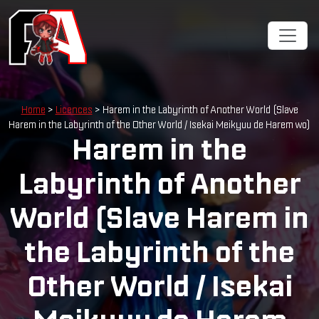
Cookies management panel
Home
>
Licences
> Harem in the Labyrinth of Another World (Slave
Harem in the Labyrinth of the Other World / Isekai Meikyuu de Harem wo)
Harem in the
Labyrinth of Another
World (Slave Harem in
the Labyrinth of the
Other World / Isekai