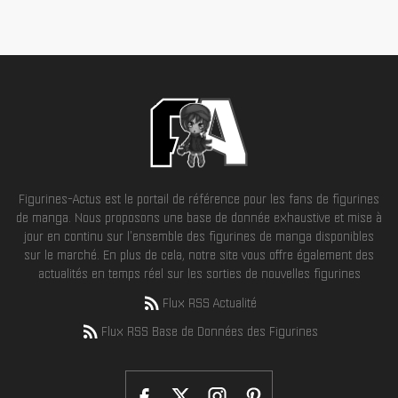
Figurines-Actus est le portail de référence pour les fans de figurines
de manga. Nous proposons une base de donnée exhaustive et mise à
jour en continu sur l'ensemble des figurines de manga disponibles
sur le marché. En plus de cela, notre site vous offre également des
actualités en temps réel sur les sorties de nouvelles figurines
Flux RSS Actualité
Flux RSS Base de Données des Figurines