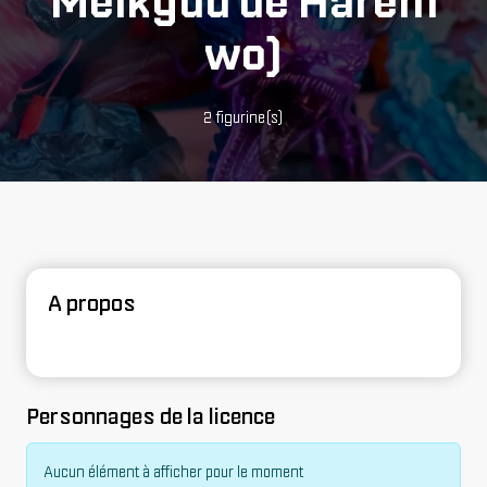
Meikyuu de Harem
wo)
2 figurine(s)
A propos
Personnages de la licence
Aucun élément à afficher pour le moment