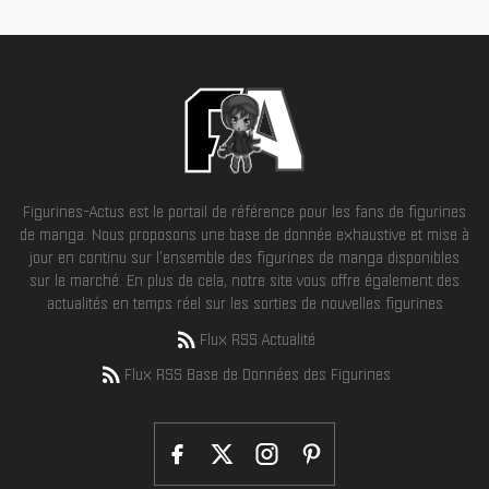
Figurines-Actus est le portail de référence pour les fans de figurines
de manga. Nous proposons une base de donnée exhaustive et mise à
jour en continu sur l'ensemble des figurines de manga disponibles
sur le marché. En plus de cela, notre site vous offre également des
actualités en temps réel sur les sorties de nouvelles figurines
Flux RSS Actualité
Flux RSS Base de Données des Figurines