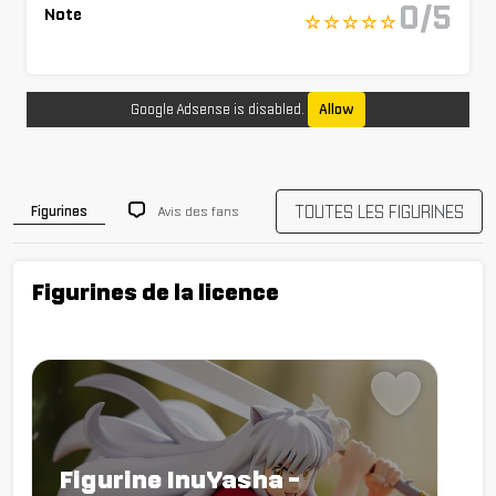
0/5
Note
☆ ☆ ☆ ☆ ☆
Google Adsense is disabled.
Allow
TOUTES LES FIGURINES
Avis des fans
Figurines
Figurines de la licence
Figurine InuYasha -