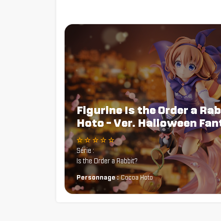
Figurine Is the Order a Ra
Hoto - Ver. Halloween Fa
☆ ☆ ☆ ☆ ☆
Série :
Is the Order a Rabbit?
Personnage :
Cocoa Hoto