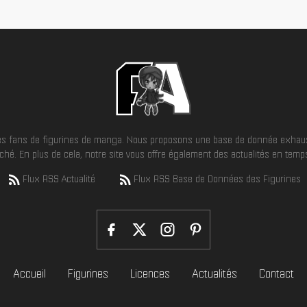
 les fans de figurines de manga. Nous proposons une base de donnée exhaus
hé. En plus de cela, notre site vous offre également des actualités en temps 
Flux RSS Actualité
Flux RSS Base de Données des Figurines
Accueil
Figurines
Licences
Actualités
Contact