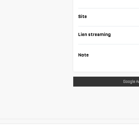
Site
Lien streaming
Note
Google A