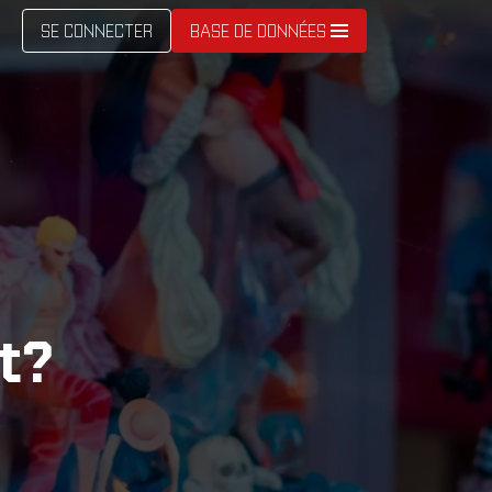
SE CONNECTER
BASE DE DONNÉES
t?