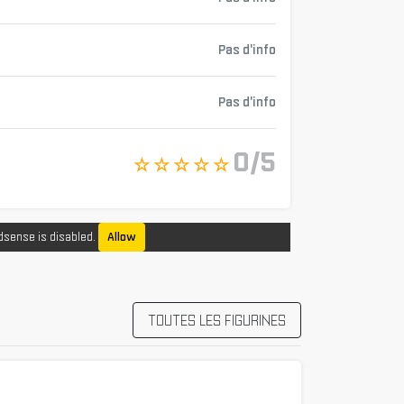
Pas d'info
Pas d'info
0/5
☆ ☆ ☆ ☆ ☆
dsense is disabled.
Allow
TOUTES LES FIGURINES