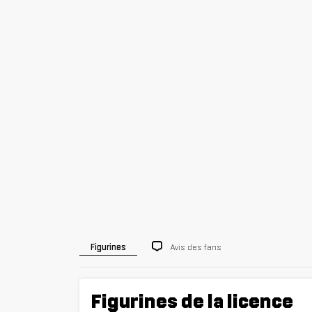
Avis des fans
Figurines
Figurines de la licence