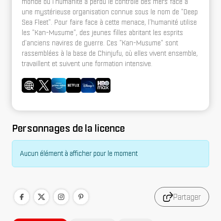
monde où l'humanité a perdu le contrôle des mers face à
une mystérieuse organisation connue sous le nom de "Deep
Sea Fleet". Pour faire face à cette menace, l'humanité utilise
les "Kan-Musume", des jeunes filles abritant les esprits
d'anciens navires de guerre. Ces "Kan-Musume" sont
rassemblées à la base de Chinjufu, où elles vivent ensemble,
travaillent et suivent une formation intensive.
Personnages de la licence
Aucun élément à afficher pour le moment
Partager