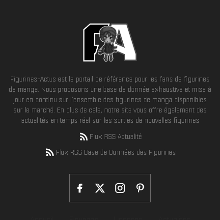
Figurines-Actus est le portail de référence pour les fans de figurines
de manga. Nous proposons une base de donnée exhaustive et mise à
jour en continu sur l'ensemble des figurines de manga disponibles
sur le marché. En plus de cela, notre site vous offre également des
actualités en temps réel sur les sorties de nouvelles figurines
Flux RSS Actualité
Flux RSS Base de Données des Figurines
Accueil
Figurines
Licences
Actualités