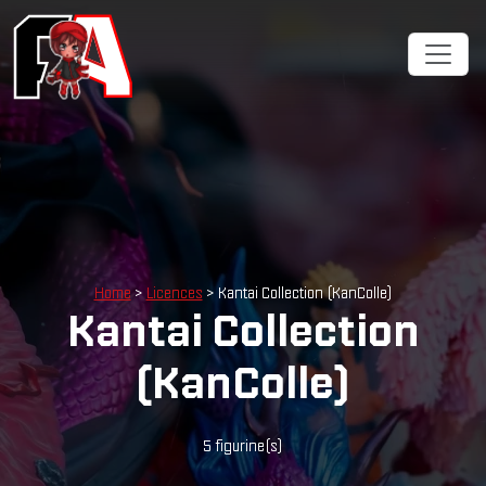
Home
>
Licences
> Kantai Collection (KanColle)
Kantai Collection
(KanColle)
5 figurine(s)