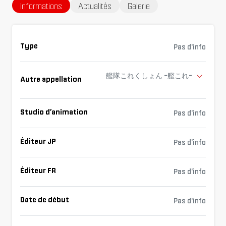
Informations
Actualités
Galerie
Type
Pas d'info
艦隊これくしょん -艦これ-
Autre appellation
Studio d’animation
Pas d'info
Éditeur JP
Pas d'info
Éditeur FR
Pas d'info
Date de début
Pas d'info