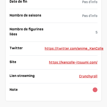
Date de fin
Pas d'info
Nombre de saisons
Pas d'info
Nombre de figurines
5
liées
Twitter
https://twitter.com/anime_KanColle
Site
https://kancolle-itsuumi.com/
Lien streaming
Crunchyroll
Note
Charg