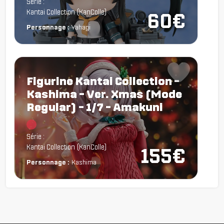
Série :
Kantai Collection (KanColle)
60€
Personnage :
Yahagi
Figurine Kantai Collection -
Kashima - Ver. Xmas (Mode
Regular) - 1/7 - Amakuni
Chargement...
Série :
Kantai Collection (KanColle)
155€
Personnage :
Kashima