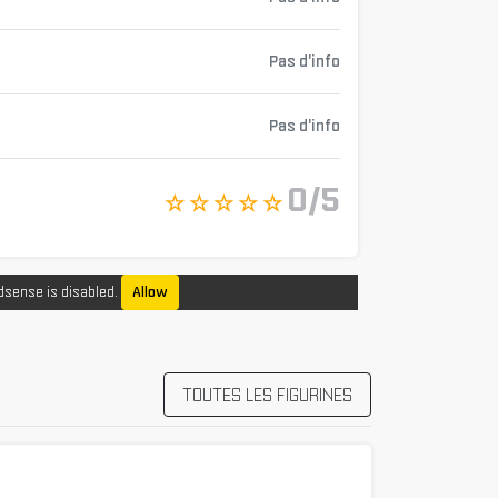
Pas d'info
Pas d'info
0/5
☆ ☆ ☆ ☆ ☆
dsense is disabled.
Allow
TOUTES LES FIGURINES