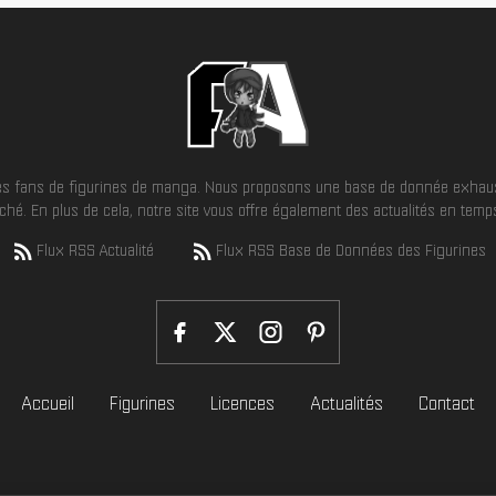
 les fans de figurines de manga. Nous proposons une base de donnée exhaus
hé. En plus de cela, notre site vous offre également des actualités en temps 
Flux RSS Actualité
Flux RSS Base de Données des Figurines
Accueil
Figurines
Licences
Actualités
Contact