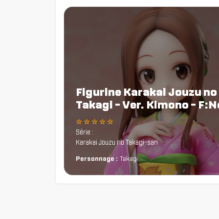
Figurine Karakai Jouzu no
Takagi - Ver. Kimono - F:
☆ ☆ ☆ ☆ ☆
Série :
Karakai Jouzu no Takagi-san
Personnage :
Takagi