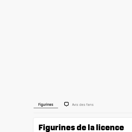
Avis des fans
Figurines
Figurines de la licence