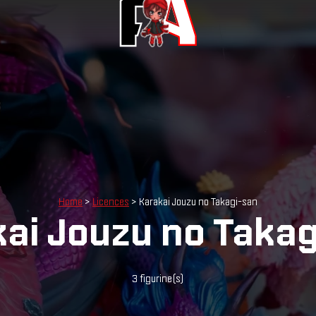
Home
>
Licences
> Karakai Jouzu no Takagi-san
ai Jouzu no Taka
3 figurine(s)