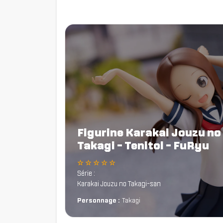
Figurine Karakai Jouzu no
Takagi - Tenitol - FuRyu
☆ ☆ ☆ ☆ ☆
Série :
Karakai Jouzu no Takagi-san
Personnage :
Takagi