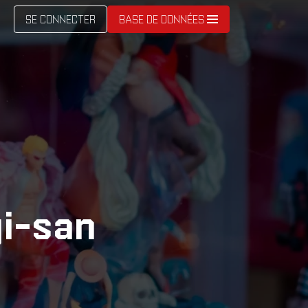
SE CONNECTER
BASE DE DONNÉES
gi-san