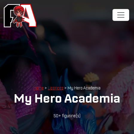
Home
>
Licences
> My Hero Academia
My Hero Academia
50+ figurine(s)