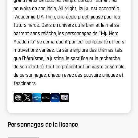
grand héros de tous les temps. Lorsqu'il obtient les
pouvoirs de son idole, All Might, Izuku est accepté à
l'Académie U.A. High, une école prestigieuse pour les
futurs héros. Dans un univers où le bien et le mal se
battent sans relâche, les personnages de "My Hero
Academia" se démarquent par leur complexité et leurs
motivations variées. La série explore des thèmes tels
que l'héroïsme, la justice, le sacrifice et la recherche
de son identité, tout en présentant un vaste ensemble
de personnages, chacun avec des pouvoirs uniques et
fascinants.
Personnages de la licence