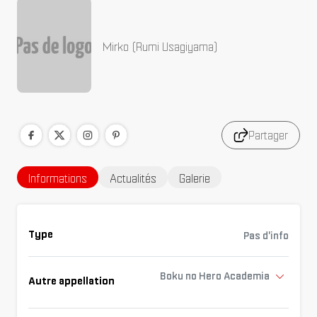
Mirko (Rumi Usagiyama)
Partager
Informations
Actualités
Galerie
Type
Pas d'info
Boku no Hero Academia
Autre appellation