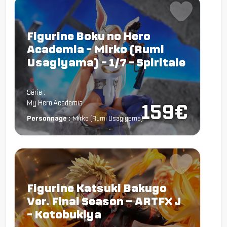
Figurine Boku no Hero
Academia - Mirko (Rumi
Usagiyama) - 1/7 - Spiritale
Chargement...
Série :
My Hero Academia
159€
Personnage :
Mirko (Rumi Usagiyama)
Figurine Katsuki Bakugo
Ver. Final Season – ARTFX J
- Kotobukiya