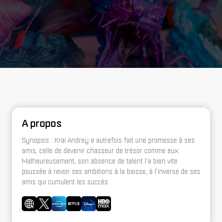
A propos
Synopsis : Krai Andrey a autrefois fait une promesse à ses
amis, celle de devenir chasseur de trésor comme eux.
Malheureusement, son absence de talent l'a bien vite
poussée à revoir ses ambitions à la baisse, à l'inverse de ses
amis qui cumulent les succès.