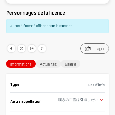
Personnages de la licence
Aucun élément à afficher pour le moment
Partager
Informations
Actualités
Galerie
Type
Pas d'info
嘆きの亡霊は引退したい
Autre appellation