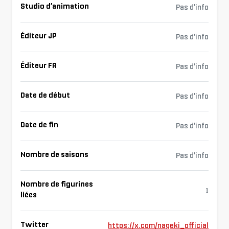
Studio d’animation
Pas d'info
Éditeur JP
Pas d'info
Éditeur FR
Pas d'info
Date de début
Pas d'info
Date de fin
Pas d'info
Nombre de saisons
Pas d'info
Nombre de figurines
1
liées
Twitter
https://x.com/nageki_official