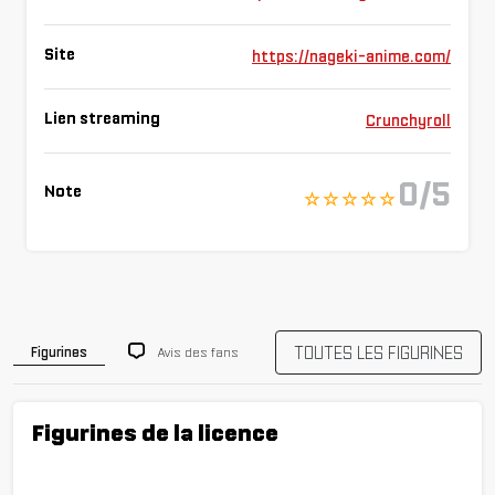
Site
https://nageki-anime.com/
Lien streaming
Crunchyroll
0/5
Note
☆ ☆ ☆ ☆ ☆
TOUTES LES FIGURINES
Avis des fans
Figurines
Figurines de la licence