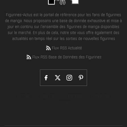
Figurines-Actus est le portail de référence pour les fans de figurines
de manga. Nous proposons une base de donnée exhaustive et mise à
jour en continu sur l'ensemble des figurines de manga disponibles
sur le marché. En plus de cela, notre site vous offre également des
actualités en temps réel sur les sorties de nouvelles figurines
Flux RSS Actualité
Flux RSS Base de Données des Figurines
Accueil
Figurines
Licences
Actualités
Contact