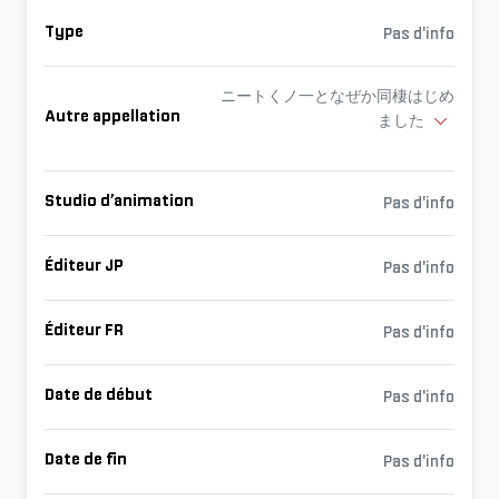
Type
Pas d'info
ニートくノ一となぜか同棲はじめ
Autre appellation
ました
Studio d’animation
Pas d'info
Éditeur JP
Pas d'info
Éditeur FR
Pas d'info
Date de début
Pas d'info
Date de fin
Pas d'info