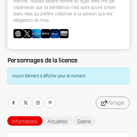
marché, Tsukasa devient homme au foyer, mais finit par
s’apercevoir que sa bienfaitrice n’est autre qu’une simple
otaku Neet qui préfère s’adonner à sa passion qu’à ses
obligations de ninja…
Personnages de la licence
Aucun élément à afficher pour le moment
Partager
Informations
Actualités
Galerie