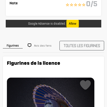
0/5
Note
☆ ☆ ☆ ☆ ☆
Google Adsense is disabled.
Allow
TOUTES LES FIGURINES
Avis des fans
Figurines
Figurines de la licence