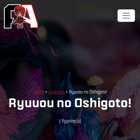
Cookies management panel
Home
>
Licences
> Ryuuou no Oshigoto!
Ryuuou no Oshigoto!
1 figurine(s)