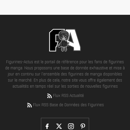
Figurines-Actus est le portail de référence pour les fans de figurines
de manga. Nous proposons une base de donnée exhaustive et mise à
jour en continu sur l'ensemble des figurines de manga disponibles
sur le marché. En plus de cela, notre site vous offre également des
actualités en temps réel sur les sorties de nouvelles figurines
Flux RSS Actualité
Flux RSS Base de Données des Figurines