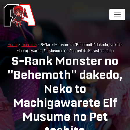
Cookies management panel
Home
>
Licences
> S-Rank Monster no "Behemoth" dakedo, Neko to
Machigawarete Elf Musume no Pet toshite Kurashitemasu
S-Rank Monster no
"Behemoth" dakedo,
Neko to
Machigawarete Elf
Musume no Pet