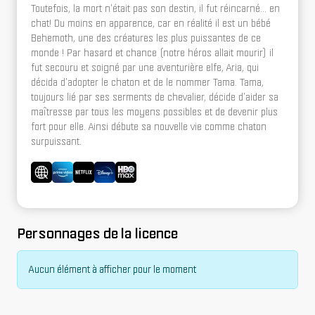
Toutefois, la mort n'était pas son destin, il fut réincarné... en
chat! Du moins en apparence, car en réalité il est un bébé
Behemoth, une des créatures les plus puissantes de ce
monde ! Par hasard et chance (notre héros allait mourir) il
fut secouru et soigné par une aventurière elfe, Aria, qui
décida d'adopter le chaton et de le nommer Tama. Tama,
toujours lié par ses serments de chevalier, décide d'aider sa
maîtresse par tous les moyens possibles et de devenir plus
fort pour elle. Ainsi débute sa nouvelle vie comme chaton
surpuissant.
Personnages de la licence
Aucun élément à afficher pour le moment