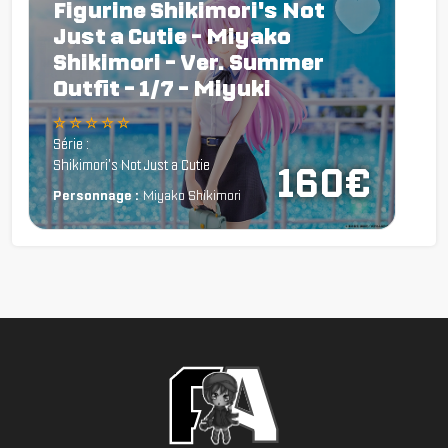
Figurine Shikimori's Not
Just a Cutie - Miyako
Shikimori - Ver. Summer
Outfit - 1/7 - Miyuki
☆ ☆ ☆ ☆ ☆
Série :
Shikimori's Not Just a Cutie
160€
Personnage :
Miyako Shikimori