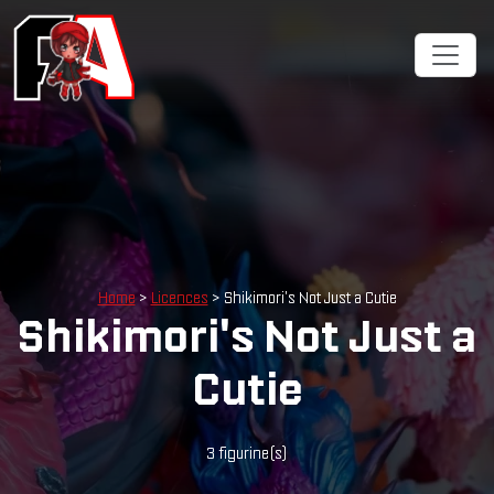
Cookies management panel
Home
>
Licences
> Shikimori's Not Just a Cutie
Shikimori's Not Just a
Cutie
3 figurine(s)