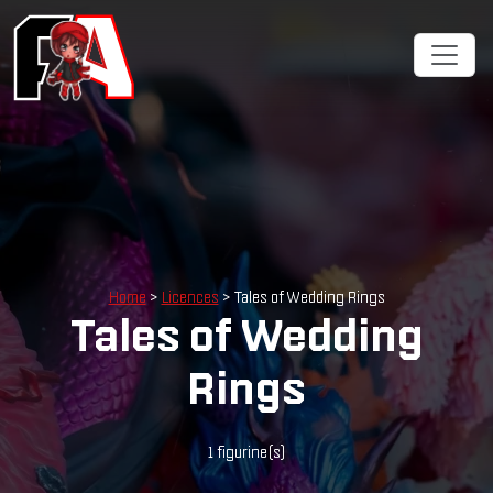
Cookies management panel
Home
>
Licences
> Tales of Wedding Rings
Tales of Wedding
Rings
1 figurine(s)