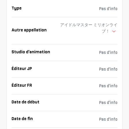
Type
Pas d'info
アイドルマスター ミリオンライ
Autre appellation
ブ！
Studio d’animation
Pas d'info
Éditeur JP
Pas d'info
Éditeur FR
Pas d'info
Date de début
Pas d'info
Date de fin
Pas d'info