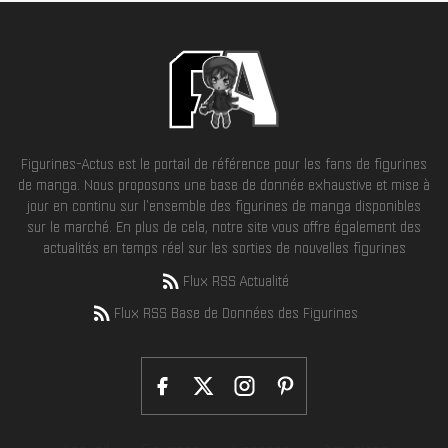
Figurines-Actus est le portail de référence pour les fans de figurines
de manga. Nous proposons une base de donnée exhaustive et mise à
jour en continu sur l'ensemble des figurines de manga disponibles
sur le marché. En plus de cela, notre site vous offre également des
actualités en temps réel sur les sorties de nouvelles figurines
Flux RSS Actualité
Flux RSS Base de Données des Figurines