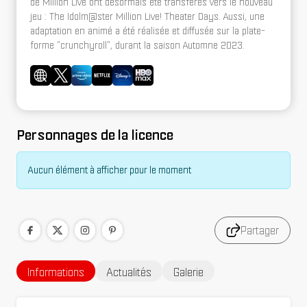
de Million Live ont désormais été transférés vers le nouveau
jeu : The Idolm@ster Million Live! Theater Days. Aussi, une
adaptation en animé a été réalisée et diffusée sur la plate-
forme "crunchyroll", durant la saison Automne 2023.
Personnages de la licence
Aucun élément à afficher pour le moment
Partager
Informations
Actualités
Galerie