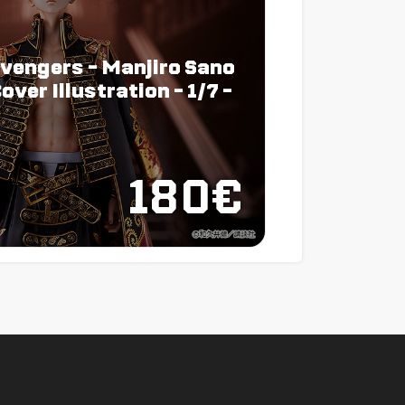
evengers - Manjiro Sano
over Illustration - 1/7 -
180€