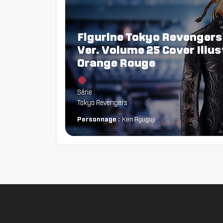
Figurine Tokyo Revengers 
Ver. Volume 25 Cover Illust
Orange Rouge
Chargement...
Série :
Tokyo Revengers
Personnage :
Ken Ryuguji