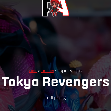
Home
>
Licences
> Tokyo Revengers
Tokyo Revengers
10+ figurine(s)