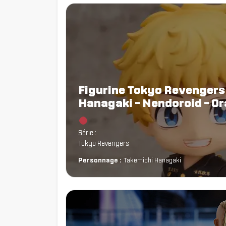
Figurine Tokyo Revengers
Hanagaki - Nendoroid - O
Chargement...
Série :
Tokyo Revengers
Personnage :
Takemichi Hanagaki