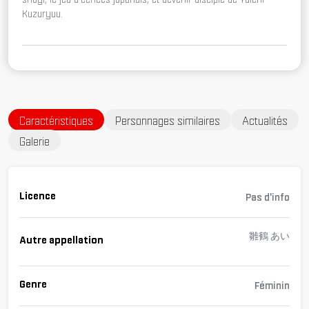
Kuzuryuu.
Caractéristiques
Personnages similaires
Actualités
Galerie
Licence
Pas d'info
雛鶴 あい
Autre appellation
Genre
Féminin