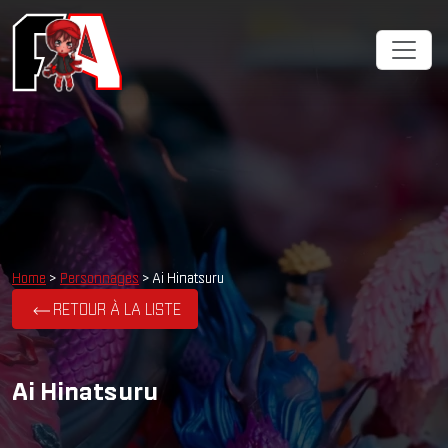
Cookies management panel
Home
>
Personnages
> Ai Hinatsuru
RETOUR À LA LISTE
Ai Hinatsuru