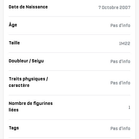
Date de Naissance
7 Octobre 2007
Âge
Pas d'info
Taille
1M22
Doubleur / Seiyu
Pas d'info
Traits physiques /
Pas d'info
caractère
Nombre de figurines
1
liées
Tags
Pas d'info