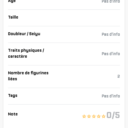
Âge
Pas d'info
Taille
Doubleur / Seiyu
Pas d'info
Traits physiques /
Pas d'info
caractère
Nombre de figurines
2
liées
Tags
Pas d'info
0/5
Note
☆ ☆ ☆ ☆ ☆