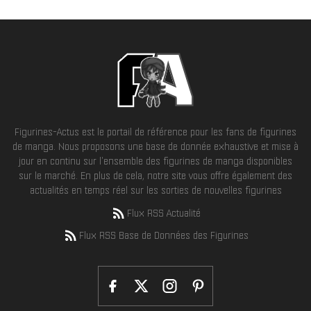
Figurines-Actus est le portail de référence pour les fans de figurines
de manga. Nous proposons une base de donnée exhaustive et mise à
jour en continu sur l'ensemble des figurines de manga disponibles
sur le marché. En plus de cela, notre site vous offre également des
actualités en temps réel sur les sorties de nouvelles figurines
Flux RSS Actualité
Flux RSS Base de Données des Figurines