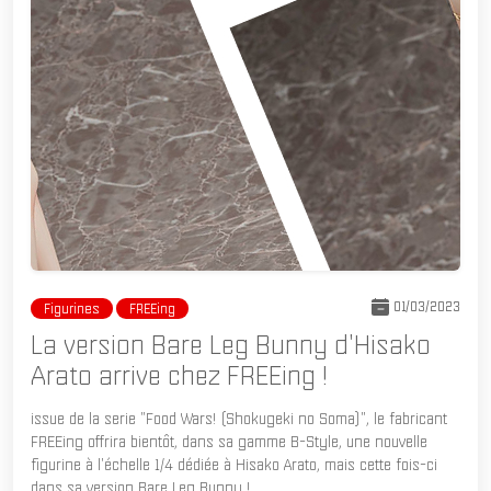
01/03/2023
Figurines
FREEing
La version Bare Leg Bunny d'Hisako
Arato arrive chez FREEing !
issue de la serie "Food Wars! (Shokugeki no Soma)", le fabricant
FREEing offrira bientôt, dans sa gamme B-Style, une nouvelle
figurine à l'échelle 1/4 dédiée à Hisako Arato, mais cette fois-ci
dans sa version Bare Leg Bunny !