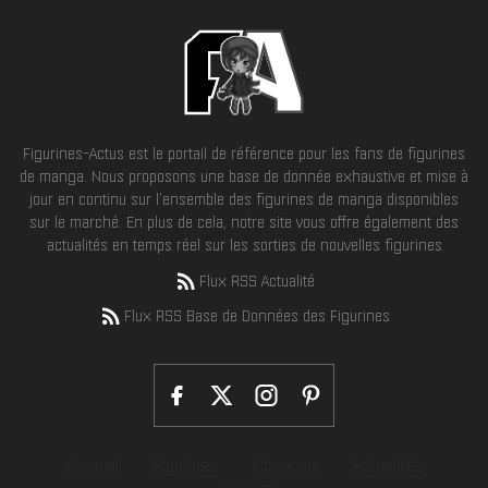
Figurines-Actus est le portail de référence pour les fans de figurines
de manga. Nous proposons une base de donnée exhaustive et mise à
jour en continu sur l'ensemble des figurines de manga disponibles
sur le marché. En plus de cela, notre site vous offre également des
actualités en temps réel sur les sorties de nouvelles figurines
Flux RSS Actualité
Flux RSS Base de Données des Figurines
Accueil
Figurines
Licences
Actualités