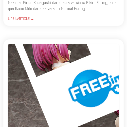
Nakiri et Rindo Kobayashi dans leurs versions Bikini Bunny, ainsi
que Ikumi Mito dans sa version Normal Bunny.
LIRE L'ARTICLE →