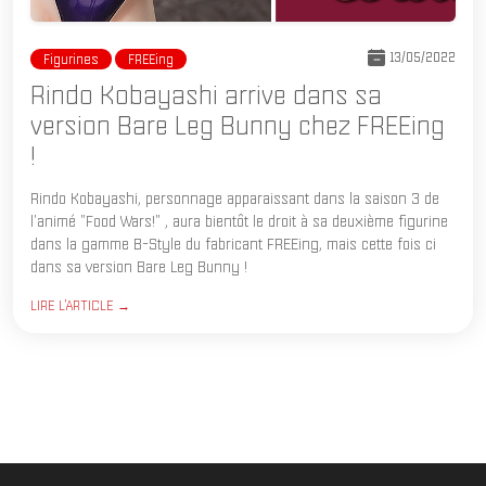
13/05/2022
Figurines
FREEing
Rindo Kobayashi arrive dans sa
version Bare Leg Bunny chez FREEing
!
Rindo Kobayashi, personnage apparaissant dans la saison 3 de
l'animé "Food Wars!" , aura bientôt le droit à sa deuxième figurine
dans la gamme B-Style du fabricant FREEing, mais cette fois ci
dans sa version Bare Leg Bunny !
LIRE L'ARTICLE →