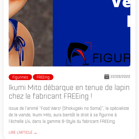
22/09/2022
Figurines
FREEing
Ikumi Mito débarque en tenue de lapin
chez le fabricant FREEing !
Issue de l'animé "Food Wars! (Shokugeki no Soma)", la spécialiste
de la viande, Ikumi Mito, aura bientôt le droit à sa figurine à
l'échelle 1/4, dans la gamme B-Style du fabricant FREEing.
LIRE L'ARTICLE →