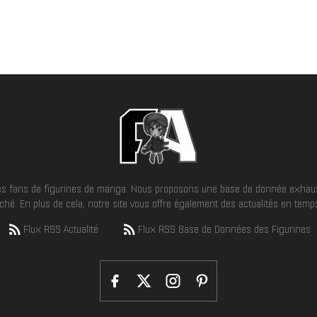
 les fans de figurines de manga. Nous proposons une base de donnée exhaus
hé. En plus de cela, notre site vous offre également des actualités en temps 
Flux RSS Actualité
Flux RSS Base de Données des Figurines