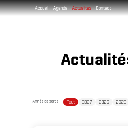
Cookies management panel
Accueil
Agenda
Actualités
Contact
Actualit
Année de sortie
Tout
2027
2026
2025