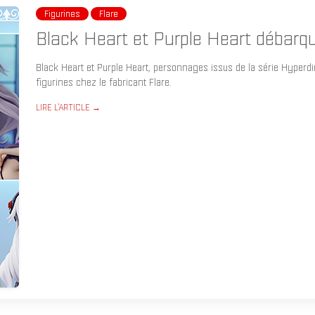
Figurines
Flare
Black Heart et Purple Heart débarqu
Black Heart et Purple Heart, personnages issus de la série Hyperdim
figurines chez le fabricant Flare.
LIRE L'ARTICLE →