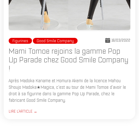
16/03/2022
Figurines
Good Smile Company
Mami Tomoe rejoins la gamme Pop
Up Parade chez Good Smile Company
!
Après Madoka Kaname et Homura Akemi de la licence Mahou
Shoujo Madoka★Magica, c'est au tour de Mami Tomoe d'avoir le
droit à sa figurine dans la gamme Pop Up Parade, chez le
fabricant Good Smile Company.
LIRE L'ARTICLE →