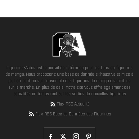
Figurines-Actus est le portail de référence pour les fans de figurines
de manga. Nous proposons une base de donnée exhaustive et mise à
jour en continu sur l'ensemble des figurines de manga disponibles
sur le marché. En plus de cela, notre site vous offre également des
actualités en temps réel sur les sorties de nouvelles figurines
Flux RSS Actualité
Flux RSS Base de Données des Figurines