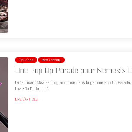
Figurines
Max Factory
Une Pop Up Parade pour Nemesis C
Le fabricant Max Factory annonce dans la gamme Pop Up Parade, une
Love-Ru Darkness".
LIRE L'ARTICLE →