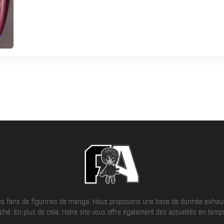
 les fans de figurines de manga. Nous proposons une base de donnée exhaus
hé. En plus de cela, notre site vous offre également des actualités en temps 