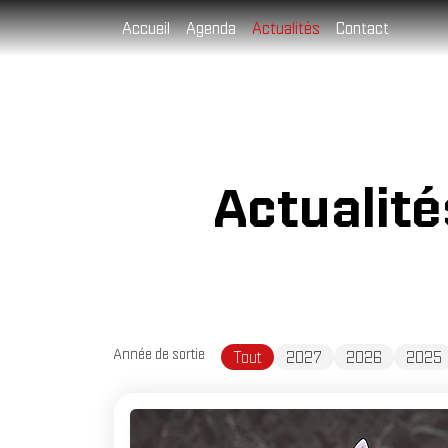
Cookies management panel
Accueil
Agenda
Actualités
Contact
Actualit
Année de sortie
Tout
2027
2026
2025