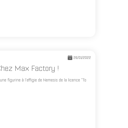
26/01/2022
hez Max Factory !
 figurine à l'effigie de Nemesis de la licence "To