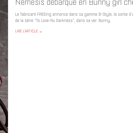
Nemesis débarque en Bunny girl che
Le fabricant FREEing annonce dans sa gamme B-Style, la sortie d'
de la série “To Love-Ru Darkness“, dans sa ver. Bunny.
LIRE L'ARTICLE →