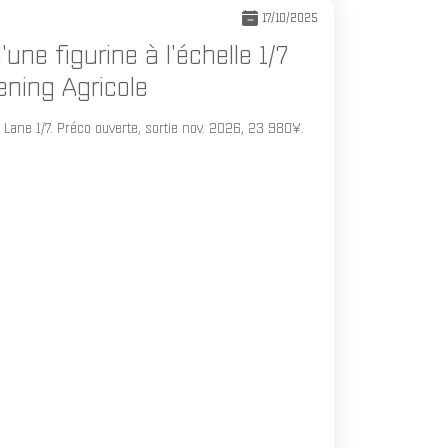
17/10/2025
une figurine à l'échelle 1/7
ning Agricole
Lane 1/7. Préco ouverte, sortie nov. 2026, 23 980¥.