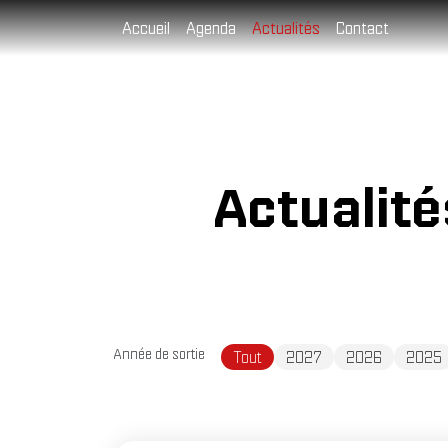
Cookies management panel
Accueil
Agenda
Actualités
Contact
Actualit
Année de sortie
Tout
2027
2026
2025