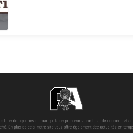
 les fans de figurines de manga. Nous proposons une base de donnée exhaus
hé. En plus de cela, notre site vous offre également des actualités en temps 