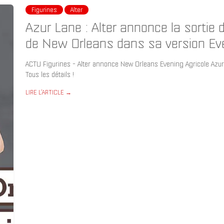
Figurines
Alter
Azur Lane : Alter annonce la sortie d'
de New Orleans dans sa version Eve
ACTU Figurines - Alter annonce New Orleans Evening Agricole Azur 
Tous les détails !
LIRE L'ARTICLE →