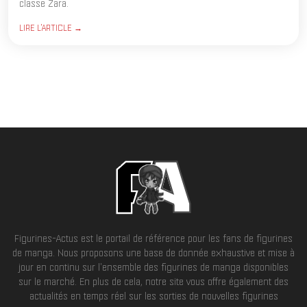
classe Zara.
LIRE L'ARTICLE →
Figurines-Actus est le portail de référence pour les fans de figurines
de manga. Nous proposons une base de donnée exhaustive et mise à
jour en continu sur l'ensemble des figurines de manga disponibles
sur le marché. En plus de cela, notre site vous offre également des
actualités en temps réel sur les sorties de nouvelles figurines