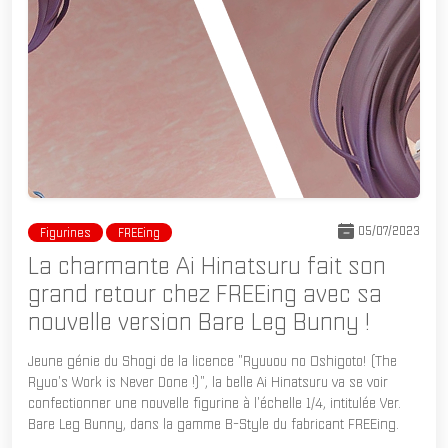
05/07/2023
Figurines
FREEing
La charmante Ai Hinatsuru fait son
grand retour chez FREEing avec sa
nouvelle version Bare Leg Bunny !
Jeune génie du Shogi de la licence "Ryuuou no Oshigoto! (The
Ryuo's Work is Never Done !)", la belle Ai Hinatsuru va se voir
confectionner une nouvelle figurine à l'échelle 1/4, intitulée Ver.
Bare Leg Bunny, dans la gamme B-Style du fabricant FREEing.