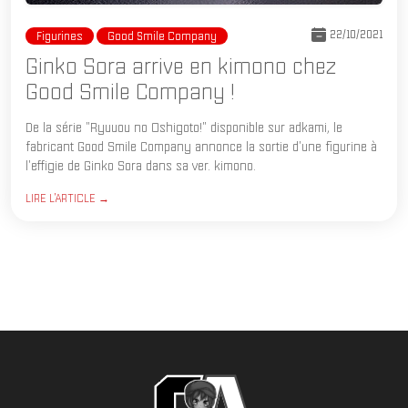
22/10/2021
Figurines
Good Smile Company
Ginko Sora arrive en kimono chez
Good Smile Company !
De la série "Ryuuou no Oshigoto!" disponible sur adkami, le
fabricant Good Smile Company annonce la sortie d'une figurine à
l'effigie de Ginko Sora dans sa ver. kimono.
LIRE L'ARTICLE →