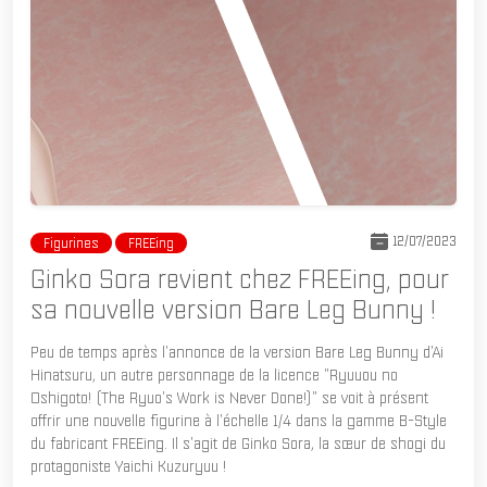
12/07/2023
Figurines
FREEing
Ginko Sora revient chez FREEing, pour
sa nouvelle version Bare Leg Bunny !
Peu de temps après l'annonce de la version Bare Leg Bunny d'Ai
Hinatsuru, un autre personnage de la licence "Ryuuou no
Oshigoto! (The Ryuo's Work is Never Done!)" se voit à présent
offrir une nouvelle figurine à l'échelle 1/4 dans la gamme B-Style
du fabricant FREEing. Il s'agit de Ginko Sora, la sœur de shogi du
protagoniste Yaichi Kuzuryuu !