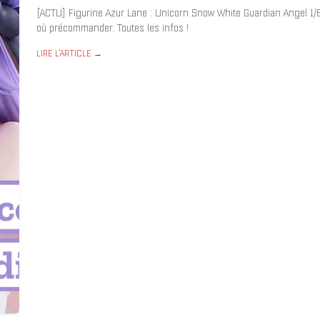
[ACTU] Figurine Azur Lane : Unicorn Snow White Guardian Angel 1/6 d
où précommander. Toutes les infos !
LIRE L'ARTICLE →