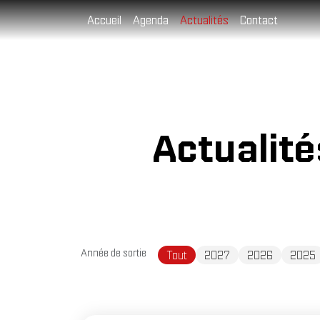
Cookies management panel
Accueil
Agenda
Actualités
Contact
Actualit
Année de sortie
Tout
2027
2026
2025