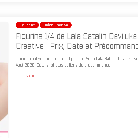
Figurines
Union Creative
Figurine 1/4 de Lala Satalin Deviluk
Creative : Prix, Date et Précomman
Union Creative annonce une figurine 1/4 de Lala Satalin Deviluke Ve
Août 2026. Détails, photos et liens de précommande.
LIRE L'ARTICLE →