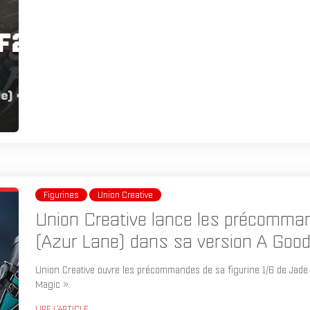
Figurines
Union Creative
Union Creative lance les précomman
(Azur Lane) dans sa version A Good 
Union Creative ouvre les précommandes de sa figurine 1/6 de Jade 
Magic ».
LIRE L'ARTICLE →