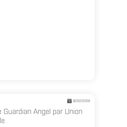
16/02/2026
e Guardian Angel par Union
de