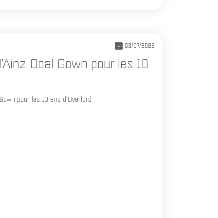
03/07/2026
d'Ainz Ooal Gown pour les 10
Gown pour les 10 ans d'Overlord.