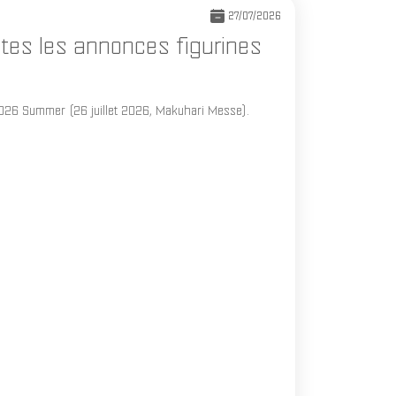
27/07/2026
tes les annonces figurines
2026 Summer (26 juillet 2026, Makuhari Messe).