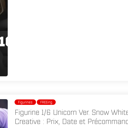
Figurines
FREEing
Figurine 1/6 Unicorn Ver. Snow Whit
Creative : Prix, Date et Précomman