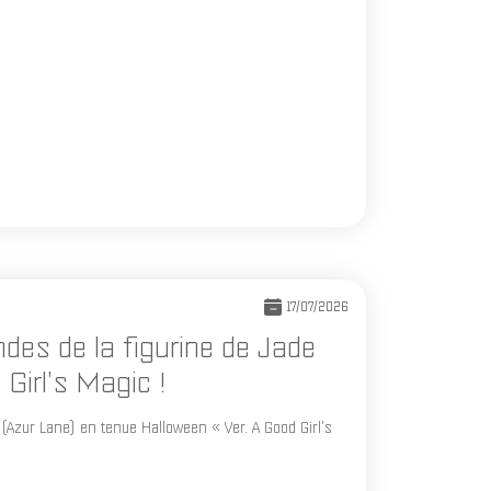
17/07/2026
des de la figurine de Jade
Girl's Magic !
(Azur Lane) en tenue Halloween « Ver. A Good Girl's