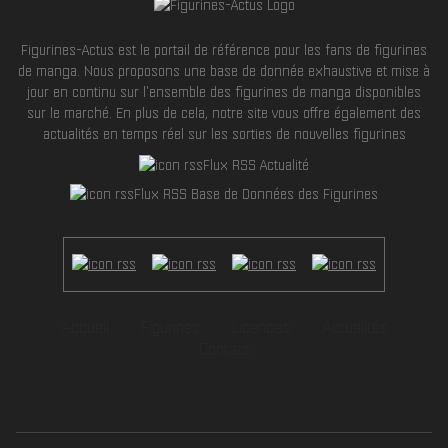
Figurines-Actus est le portail de référence pour les fans de figurines
de manga. Nous proposons une base de donnée exhaustive et mise à
jour en continu sur l'ensemble des figurines de manga disponibles
sur le marché. En plus de cela, notre site vous offre également des
actualités en temps réel sur les sorties de nouvelles figurines
Flux RSS Actualité
Flux RSS Base de Données des Figurines
Accueil
Figurines
Licences
Actualités
Contact