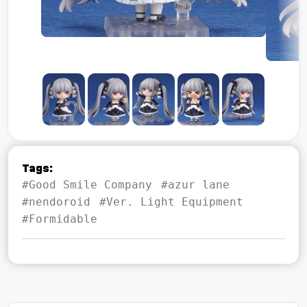
Tags:
#Good Smile Company
#azur lane
#nendoroid
#Ver. Light Equipment
#Formidable