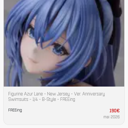
Figurine Azur Lane - New Jersey - Ver. Anniversary
Swimsuits - 1/4 - B-Style - FREEing
FREEing
190€
mai 2026