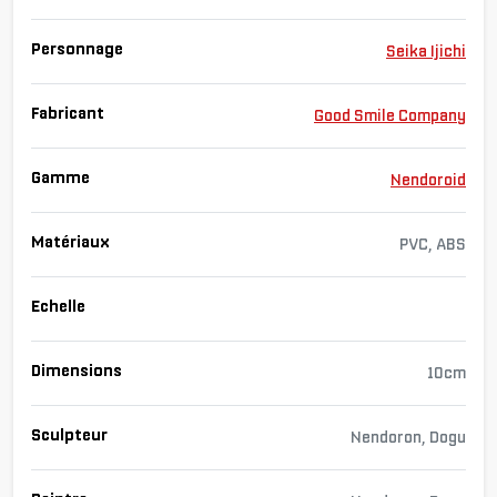
Personnage
Seika Ijichi
Fabricant
Good Smile Company
Gamme
Nendoroid
Matériaux
PVC, ABS
Echelle
Dimensions
10cm
Sculpteur
Nendoron, Dogu