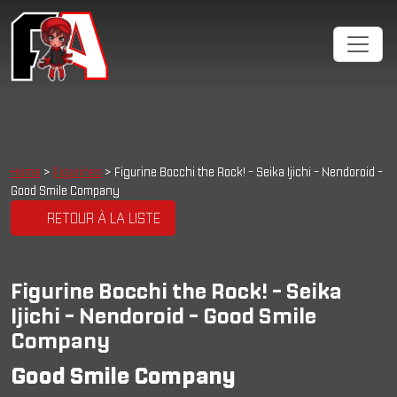
Home
>
Figurines
> Figurine Bocchi the Rock! - Seika Ijichi - Nendoroid -
Good Smile Company
RETOUR À LA LISTE
Figurine Bocchi the Rock! - Seika
Ijichi - Nendoroid - Good Smile
Company
Good Smile Company