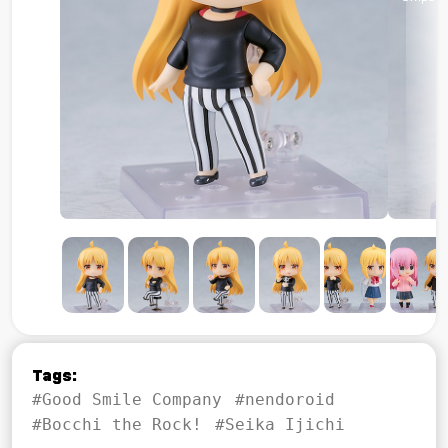
Tags:
#Good Smile Company
#nendoroid
#Bocchi the Rock!
#Seika Ijichi