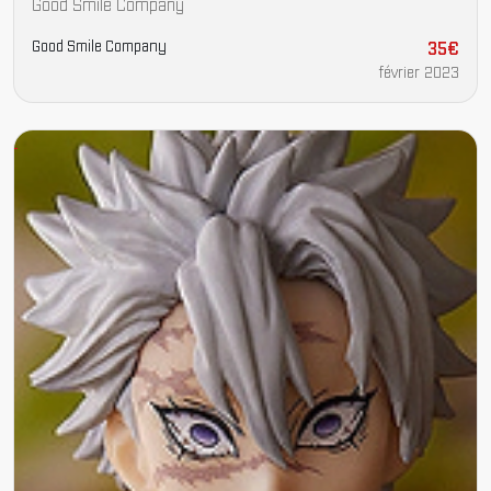
Good Smile Company
Good Smile Company
35€
février 2023