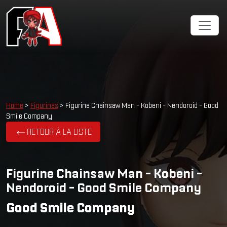
Home
>
Figurines
> Figurine Chainsaw Man - Kobeni - Nendoroid - Good
Smile Company
RETOUR À LA LISTE
Figurine Chainsaw Man - Kobeni -
Nendoroid - Good Smile Company
Good Smile Company