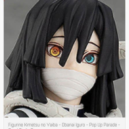
Figurine Kimetsu no Yaiba - Obanai Iguro - Pop Up Parade -