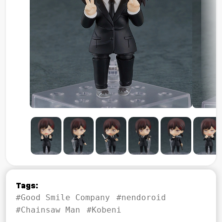
Tags:
#Good Smile Company
#nendoroid
#Chainsaw Man
#Kobeni