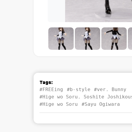
Tags:
#FREEing
#b-style
#ver. Bunny
#Hige wo Soru. Soshite Joshikou
#Hige wo Soru
#Sayu Ogiwara