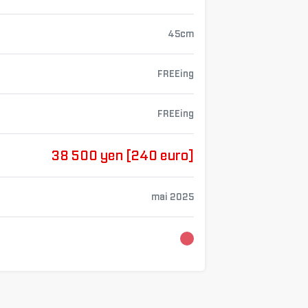
45cm
FREEing
FREEing
38 500 yen [240 euro]
mai 2025
Chargement...