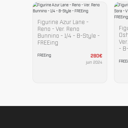
Figurine Azur Lane -
Fig
Reno - Ver. Reno
Osh
Bunnino - 1/4 - B-Style -
Ver
FREEing
- B
FREEing
280€
FREE
juin 2024