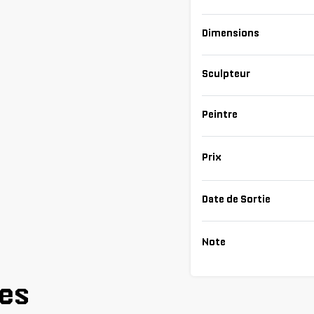
Dimensions
Sculpteur
Peintre
Prix
Date de Sortie
Note
res