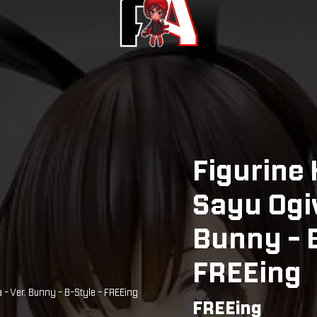
Figurine 
Sayu Ogi
Bunny - 
FREEing
 - Ver. Bunny - B-Style - FREEing
FREEing