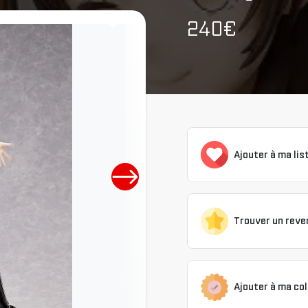
240€
Ajouter à ma lis
Trouver un reve
Ajouter à ma col