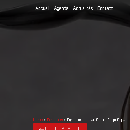
Accueil
Agenda
Actualités
Contact
Home
>
Figurines
> Figurine Hige wo Soru - Sayu Ogiwara
RETOUR À LA LISTE