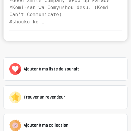
#Good Smile Company
#Pop Up Parade
#Komi-san wa Comyushou desu. (Komi
Can't Communicate)
#shouko komi
Ajouter à ma liste de souhait
Trouver un revendeur
Ajouter à ma collection