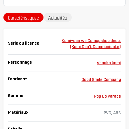
Caractéristiques
Actualités
Komi-san wa Comyushou desu.
Série ou licence
(Komi Can't Communicate)
Personnage
shouko komi
Fabricant
Good Smile Company
Gamme
Pop Up Parade
Matériaux
PVC, ABS