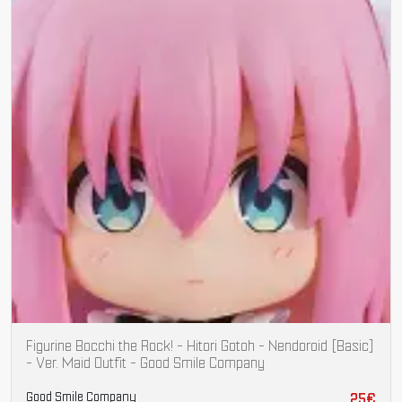
Figurine Bocchi the Rock! - Hitori Gotoh - Nendoroid [Basic]
- Ver. Maid Outfit - Good Smile Company
Good Smile Company
25€