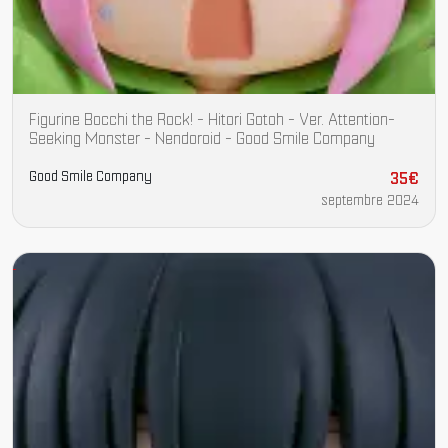
Figurine Bocchi the Rock! - Hitori Gotoh - Ver. Attention-
Seeking Monster - Nendoroid - Good Smile Company
Good Smile Company
35€
septembre 2024