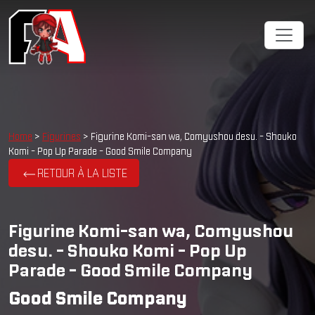
Home
>
Figurines
> Figurine Komi-san wa, Comyushou desu. - Shouko
Komi - Pop Up Parade - Good Smile Company
RETOUR À LA LISTE
Figurine Komi-san wa, Comyushou
desu. - Shouko Komi - Pop Up
Parade - Good Smile Company
Good Smile Company