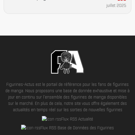
juillet 2025
Figurines-Actus est le portail de référence pour les fans de figurines
de manga. Nous proposons une base de donnée exhaustive et mise à
jour en continu sur l'ensemble des figurines de manga disponibles
sur le marché. En plus de cela, notre site vous offre également des
actualités en temps réel sur les sorties de nouvelles figurines
Flux RSS Actualité
Flux RSS Base de Données des Figurines