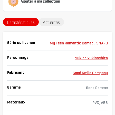
Ajouter à ma collection
Caractéristiques
Actualités
Série ou licence
My Teen Romantic Comedy SNAFU
Personnage
Yukino Yukinoshita
Fabricant
Good Smile Company
Gamme
Sans Gamme
Matériaux
PVC, ABS