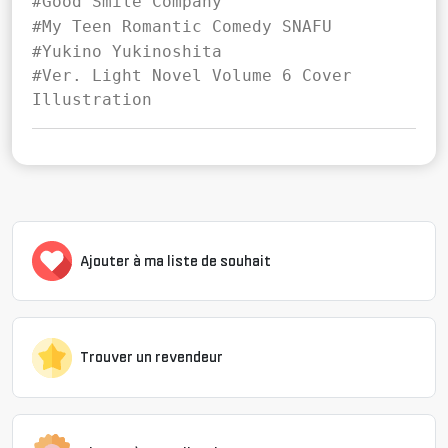
#Good Smile Company
#My Teen Romantic Comedy SNAFU
#Yukino Yukinoshita
#Ver. Light Novel Volume 6 Cover
Illustration
Ajouter à ma liste de souhait
Trouver un revendeur