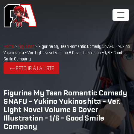
Home
>
Figurines
> Figurine My Teen Romantic Comedy SNAFU - Yukino
Yukinoshita - Ver. Light Novel Volume 6 Cover Illustration - 1/6 - Good
Smile Company
RETOUR À LA LISTE
Figurine My Teen Romantic Comedy
SNAFU - Yukino Yukinoshita - Ver.
Light Novel Volume 6 Cover
Illustration - 1/6 - Good Smile
Company