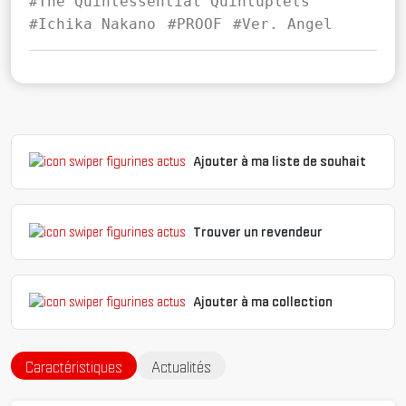
#The Quintessential Quintuplets
#Ichika Nakano
#PROOF
#Ver. Angel
Ajouter à ma liste de souhait
Trouver un revendeur
Ajouter à ma collection
Caractéristiques
Actualités