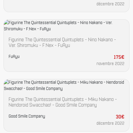
décembre 2022
Figurine The Quintessential Quintuplets - Nino Nakano -
Ver. Shiromuku - F:Nex - FuRyu
FuRyu
175€
novembre 2022
Figurine The Quintessential Quintuplets - Miku Nakano -
Nendoroid Swacchao! - Good Smile Company
Good Smile Company
30€
décembre 2022