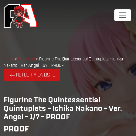
Home
>
Figurines
> Figurine The Quintessential Quintuplets - Ichika
Nakano - Ver. Angel - 1/7 - PROOF
RETOUR À LA LISTE
Figurine The Quintessential
Quintuplets - Ichika Nakano - Ver.
Angel - 1/7 - PROOF
PROOF