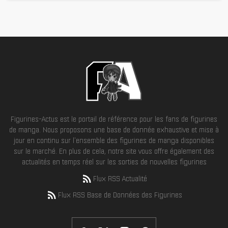
Figurines-Actus est le portail de référence pour les fans de figurines
de manga. Nous proposons une base de donnée exhaustive et mise à
jour en continu sur l'ensemble des figurines de manga disponibles
sur le marché. En plus de cela, notre site vous offre également des
actualités en temps réel sur les sorties de nouvelles figurines
Flux RSS Actualité
Flux RSS Base de Données des Figurines