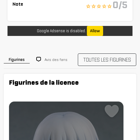
0/5
Note
☆ ☆ ☆ ☆ ☆
Google Adsense is disabled.
Allow
TOUTES LES FIGURINES
Avis des fans
Figurines
Figurines de la licence