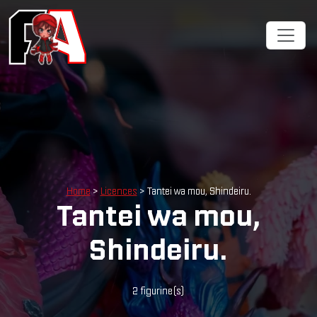
Cookies management panel
Home
>
Licences
> Tantei wa mou, Shindeiru.
Tantei wa mou,
Shindeiru.
2 figurine(s)