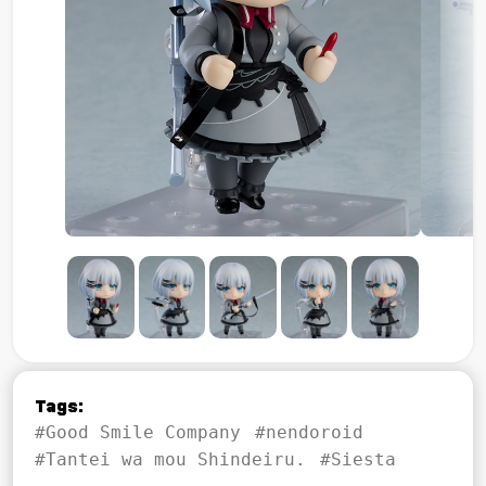
Tags:
#Good Smile Company
#nendoroid
#Tantei wa mou Shindeiru.
#Siesta