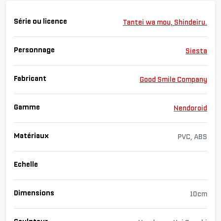
Série ou licence
Tantei wa mou, Shindeiru.
Personnage
Siesta
Fabricant
Good Smile Company
Gamme
Nendoroid
Matériaux
PVC, ABS
Echelle
Dimensions
10cm