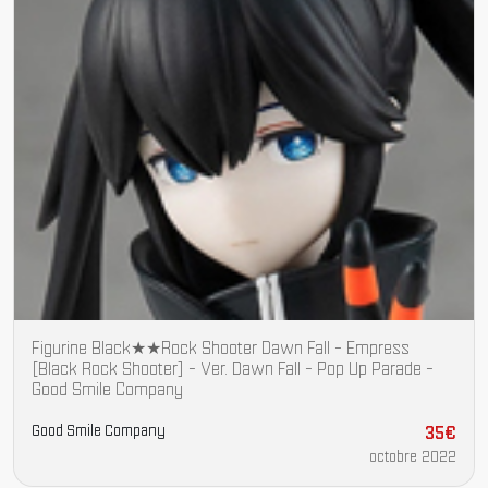
Figurine Black★★Rock Shooter Dawn Fall - Empress
[Black Rock Shooter] - Ver. Dawn Fall - Pop Up Parade -
Good Smile Company
Good Smile Company
35€
octobre 2022