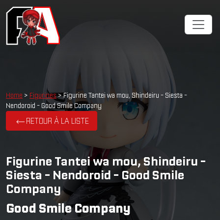
Home
>
Figurines
> Figurine Tantei wa mou, Shindeiru - Siesta -
Nendoroid - Good Smile Company
RETOUR À LA LISTE
Figurine Tantei wa mou, Shindeiru -
Siesta - Nendoroid - Good Smile
Company
Good Smile Company