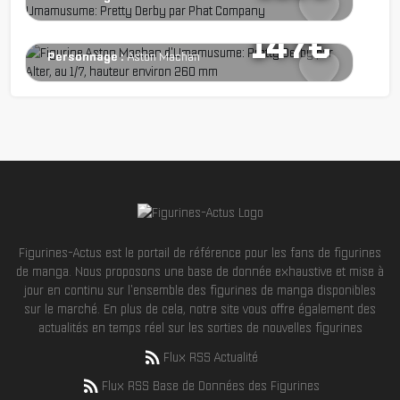
Série :
Uma Musume: Pretty Derby
147€
Personnage :
Aston Machan
Figurines-Actus est le portail de référence pour les fans de figurines
de manga. Nous proposons une base de donnée exhaustive et mise à
jour en continu sur l'ensemble des figurines de manga disponibles
sur le marché. En plus de cela, notre site vous offre également des
actualités en temps réel sur les sorties de nouvelles figurines
Flux RSS Actualité
Flux RSS Base de Données des Figurines