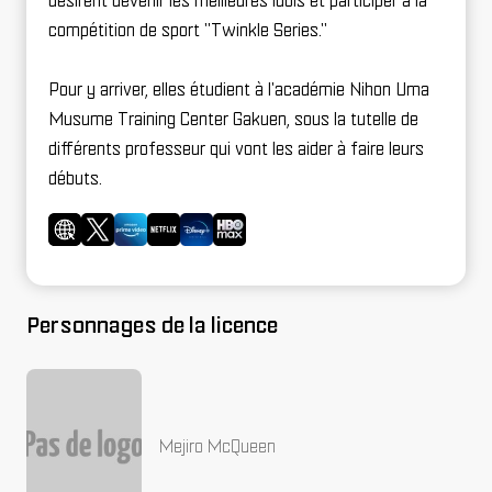
désirent devenir les meilleures idols et participer à la
compétition de sport "
Twinkle Series
."
Pour y arriver, elles étudient à l'académie
Nihon Uma
Musume Training Center Gakuen
, sous la tutelle de
différents professeur qui vont les aider à faire leurs
débuts.
Personnages de la licence
Mejiro McQueen