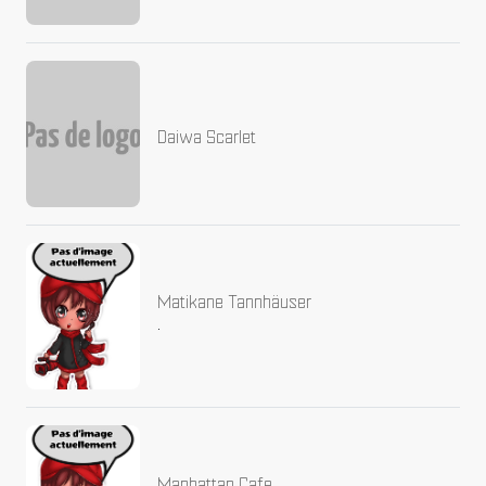
Daiwa Scarlet
Matikane Tannhäuser
.
Manhattan Cafe