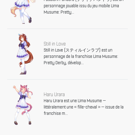
personnage jouable issu du jeu mobile Uma
Musume: Pretty...
Still in Love
Still in Love (スティルインラブ) est un
personnage de la franchise Uma Musume:
Pretty Derby, dévelop...
Haru Urara
Haru Urara est une Uma Musume —
littéralement une « fille-cheval » — issue de la
franchise m...