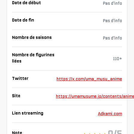
Date de début
Pas d'info
Date de fin
Pas d'info
Nombre de saisons
Pas d'info
Nombre de figurines
110+
liées
Twitter
https://x.com/uma_musu_anime
Site
https://umamusume.jp/contents/anim
Lien streaming
Adkami.com
0/5
Note