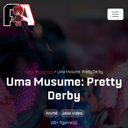
Home
>
Licences
> Uma Musume: Pretty Derby
Uma Musume: Pretty
Derby
Animé
Jeux video
110+ figurine(s)