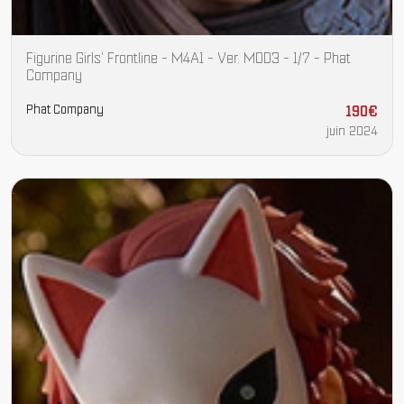
Figurine Girls' Frontline - M4A1 - Ver. MOD3 - 1/7 - Phat
Company
Phat Company
190€
juin 2024