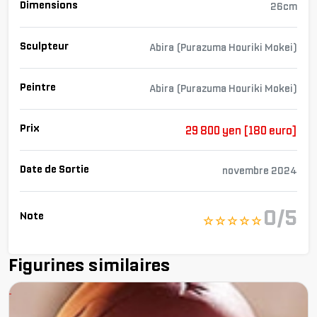
Dimensions
26cm
Sculpteur
Abira (Purazuma Houriki Mokei)
Peintre
Abira (Purazuma Houriki Mokei)
Prix
29 800 yen [180 euro]
Date de Sortie
novembre 2024
0/5
Note
☆ ☆ ☆ ☆ ☆
Figurines similaires