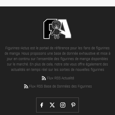
Figurines-Actus est le portail de référence pour les fans de figurines
de manga. Nous proposons une base de donnée exhaustive et mise à
jour en continu sur l'ensemble des figurines de manga disponibles
sur le marché. En plus de cela, notre site vous offre également des
actualités en temps réel sur les sorties de nouvelles figurines
Flux RSS Actualité
Flux RSS Base de Données des Figurines