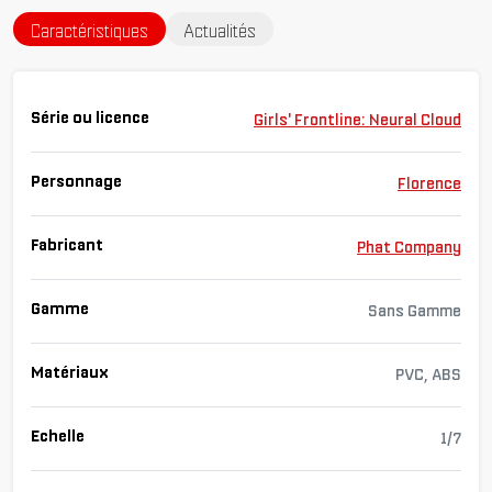
Caractéristiques
Actualités
Série ou licence
Girls' Frontline: Neural Cloud
Personnage
Florence
Fabricant
Phat Company
Gamme
Sans Gamme
Matériaux
PVC, ABS
Echelle
1/7