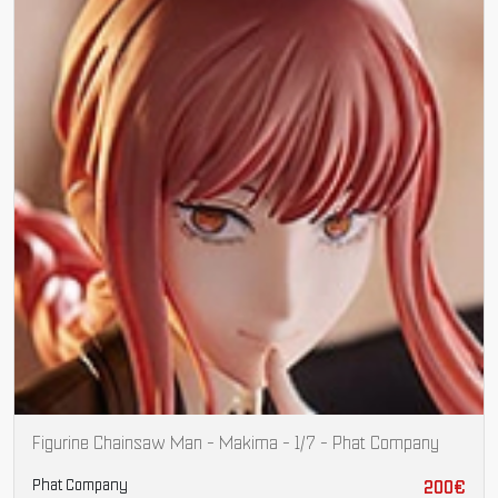
Figurine Chainsaw Man - Makima - 1/7 - Phat Company
Phat Company
200€