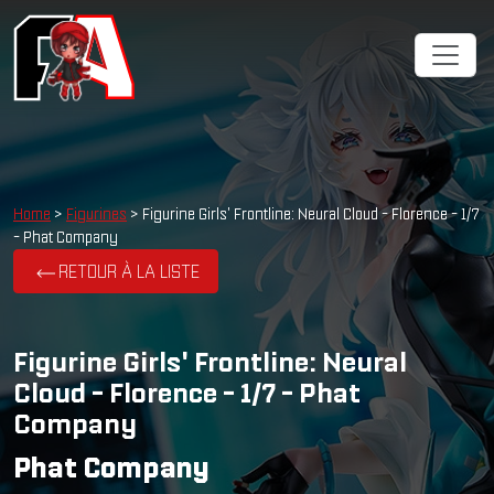
Cookies management panel
Home
>
Figurines
> Figurine Girls' Frontline: Neural Cloud - Florence - 1/7
- Phat Company
RETOUR À LA LISTE
Figurine Girls' Frontline: Neural
Cloud - Florence - 1/7 - Phat
Company
Phat Company