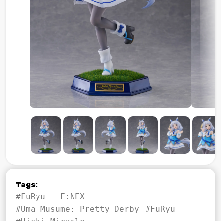
Tags:
#FuRyu – F:NEX
#Uma Musume: Pretty Derby
#FuRyu