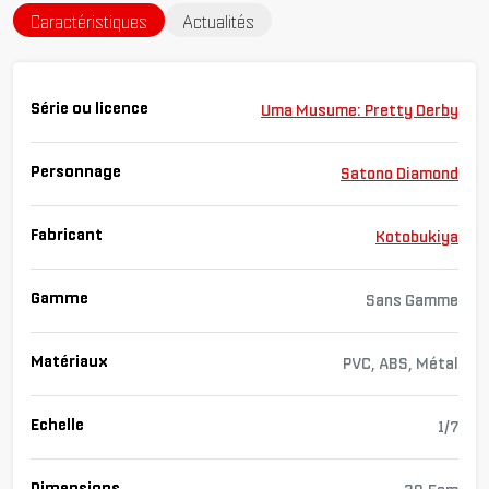
Caractéristiques
Actualités
Série ou licence
Uma Musume: Pretty Derby
Personnage
Satono Diamond
Fabricant
Kotobukiya
Gamme
Sans Gamme
Matériaux
PVC, ABS, Métal
Echelle
1/7
Dimensions