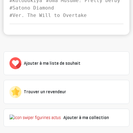
#Kotobukiya
#Uma Musume: Pretty Derby
#Satono Diamond
#Ver. The Will to Overtake
Ajouter à ma liste de souhait
Trouver un revendeur
Ajouter à ma collection