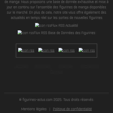
de manga. Nous proposons une base de donnée exhaustive et mise à
jour en continu sur l'ensemble des figurines de manga disponibles
sur le marché. En plus de cela, notre site vous offre également des
actualités en temps réel sur les sorties de nouvelles figurines
Flux RSS Actualité
Flux RSS Base de Données des Figurines
Accueil
Figurines
Licences
Actualités
Contact
© figurines-actus.com 2025. Tous droits réservés.
Mentions légales
Politique de confidentialité
|