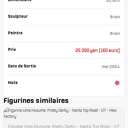
30,5cm
Sculpteur
Brain
Peintre
Brain
Prix
25 300 yen [160 euro]
Date de Sortie
mai 2024
Note
Chargement...
Figurines similaires
Figurine Uma Musume: Pretty Derby - Narita Top Road - 1/7