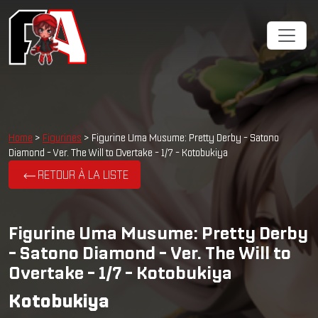
Home
>
Figurines
> Figurine Uma Musume: Pretty Derby - Satono
Diamond - Ver. The Will to Overtake - 1/7 - Kotobukiya
RETOUR À LA LISTE
Figurine Uma Musume: Pretty Derby
- Satono Diamond - Ver. The Will to
Overtake - 1/7 - Kotobukiya
Kotobukiya