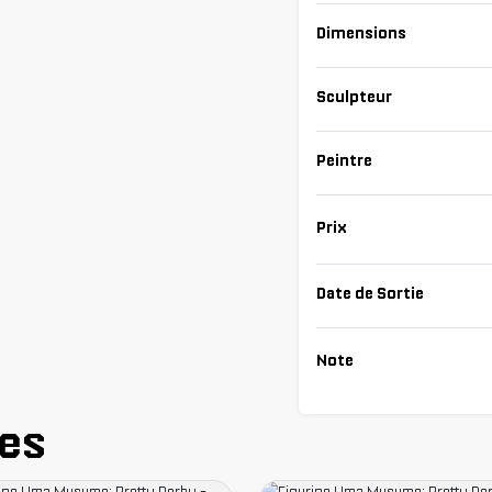
Dimensions
Sculpteur
Peintre
Prix
Date de Sortie
Note
res