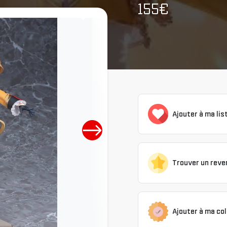
155€
Ajouter à ma lis
Trouver un reve
Ajouter à ma col