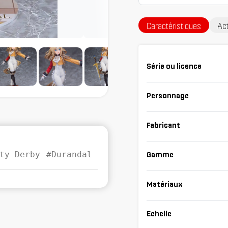
Caractéristiques
Act
Série ou licence
Personnage
Fabricant
ty Derby
#Durandal
Gamme
Matériaux
Echelle