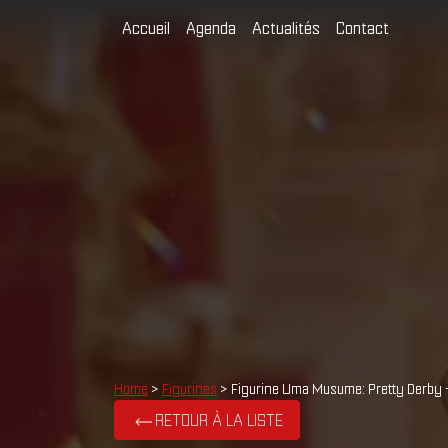
Accueil
Agenda
Actualités
Contact
Home
>
Figurines
> Figurine Uma Musume: Pretty Derby 
RETOUR À LA LISTE