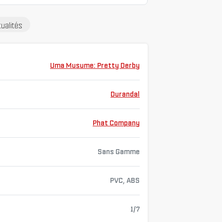
ualités
Uma Musume: Pretty Derby
Durandal
Phat Company
Sans Gamme
PVC, ABS
1/7