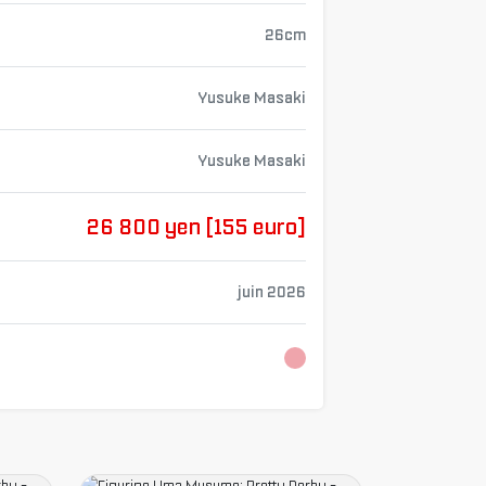
26cm
Yusuke Masaki
Yusuke Masaki
26 800 yen [155 euro]
juin 2026
Chargement...